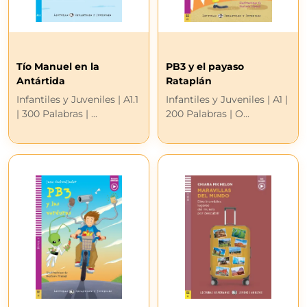
Tío Manuel en la
PB3 y el payaso
Antártida
Rataplán
Infantiles y Juveniles | A1.1
Infantiles y Juveniles | A1 |
| 300 Palabras | ...
200 Palabras | O...