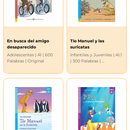
En busca del amigo
Tío Manuel y las
desaparecido
suricatas
Adolescentes | A1 | 600
Infantiles y Juveniles | A1.1
Palabras | Original
| 300 Palabras | ...