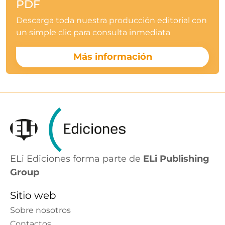
PDF
Descarga toda nuestra producción editorial con
un simple clic para consulta inmediata
Más información
ELi Ediciones forma parte de
ELi Publishing
Group
Sitio web
Sobre nosotros
Contactos