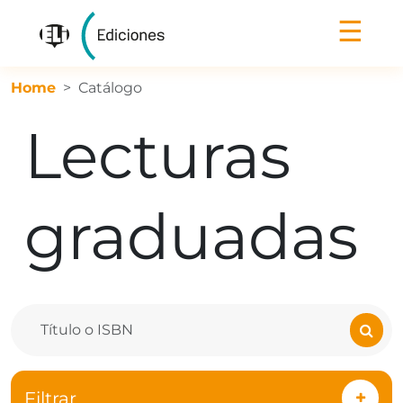
☰
Home
Catálogo
Lecturas
graduadas
Filtrar