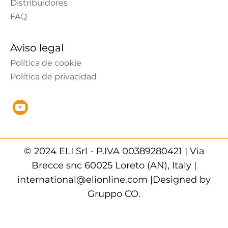
Distribuidores
FAQ
Aviso legal
Política de cookie
Política de privacidad
© 2024 ELI Srl - P.IVA 00389280421 | Via
Brecce snc 60025 Loreto (AN), Italy |
international@elionline.com |Designed by
Gruppo CO.
Modificar el consentimiento
|
Política de