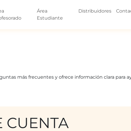
ea
Área
Distribuidores
Conta
ofesorado
Estudiante
eguntas más frecuentes y ofrece información clara para a
E CUENTA