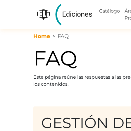
Catálogo
Ár
Pr
Home
FAQ
FAQ
Esta página reúne las respuestas a las pr
los contenidos.
GESTIÓN D