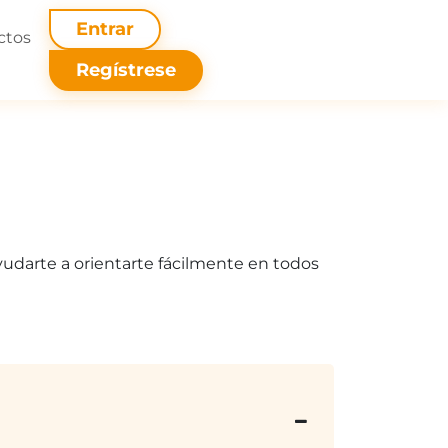
Entrar
ctos
Regístrese
yudarte a orientarte fácilmente en todos