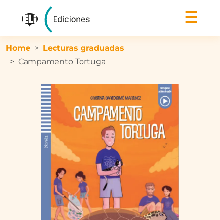
☰
Home
Lecturas graduadas
Campamento Tortuga