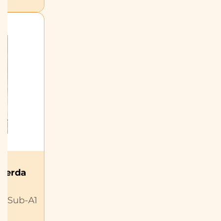
cuerda
 | Sub-A1