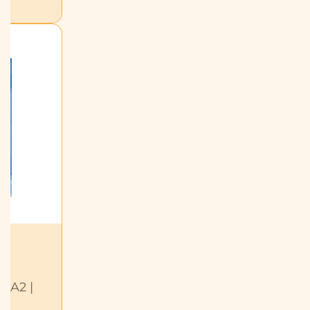
| A2 |