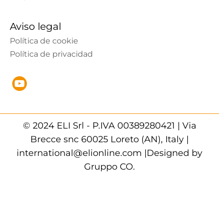
Aviso legal
Política de cookie
Política de privacidad
© 2024 ELI Srl - P.IVA 00389280421 | Via
Brecce snc 60025 Loreto (AN), Italy |
international@elionline.com |Designed by
Gruppo CO.
Modificar el consentimiento
|
Política de
recopilación de datos