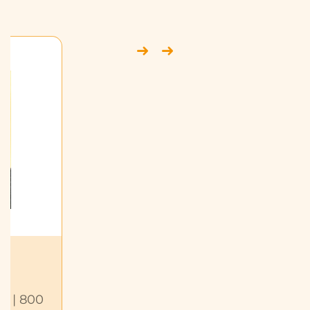
A2 | 800