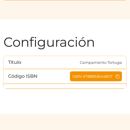
Configuración
Título
Campamento Tortuga
Código ISBN
ISBN 9788853645807