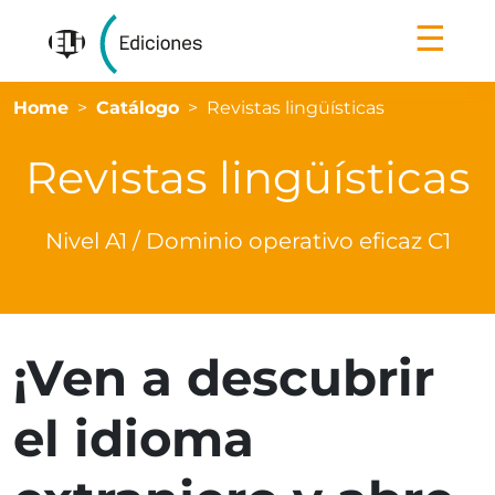
☰
Home
Catálogo
Revistas lingüísticas
Revistas lingüísticas
Nivel A1 / Dominio operativo eficaz C1
¡Ven a descubrir
el idioma