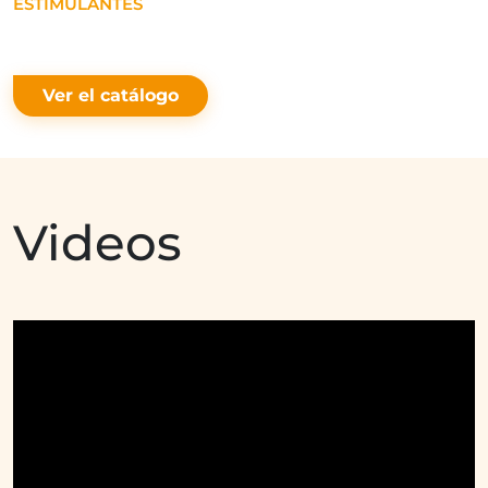
ESTIMULANTES
Ver el catálogo
Videos