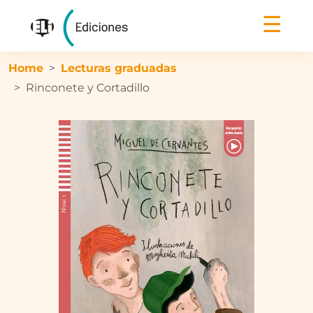
☰
Home
Lecturas graduadas
Rinconete y Cortadillo