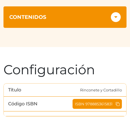
CONTENIDOS
Configuración
Título
Rinconete y Cortadillo
Código ISBN
ISBN 9788853615831