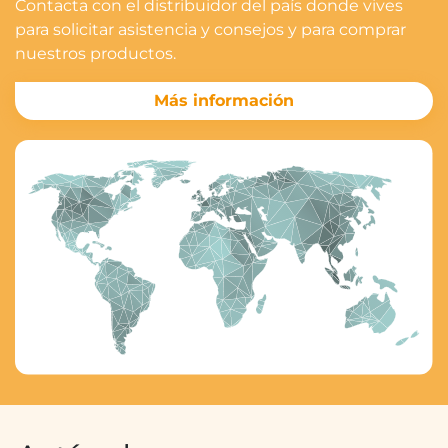
Contacta con el distribuidor del país donde vives
para solicitar asistencia y consejos y para comprar
nuestros productos.
Más información