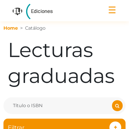
☰
Home
Catálogo
Lecturas
graduadas
Filtrar