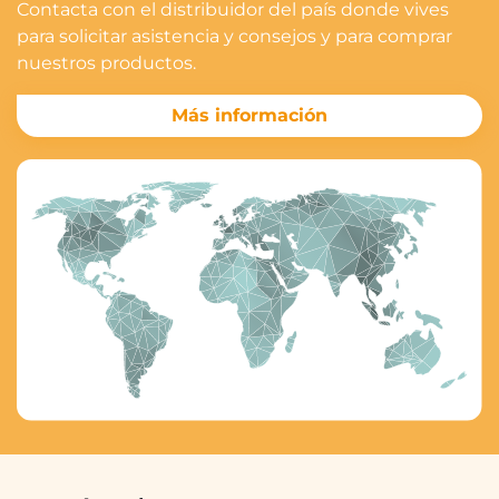
Contacta con el distribuidor del país donde vives
para solicitar asistencia y consejos y para comprar
nuestros productos.
Más información