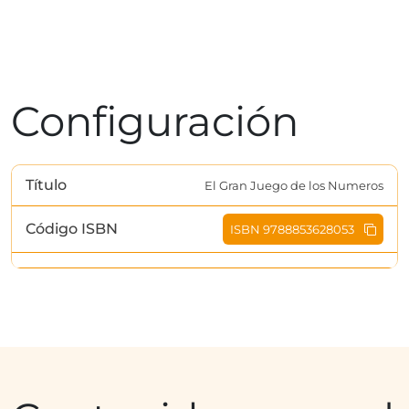
Configuración
Título
El Gran Juego de los Numeros
Código ISBN
ISBN 9788853628053