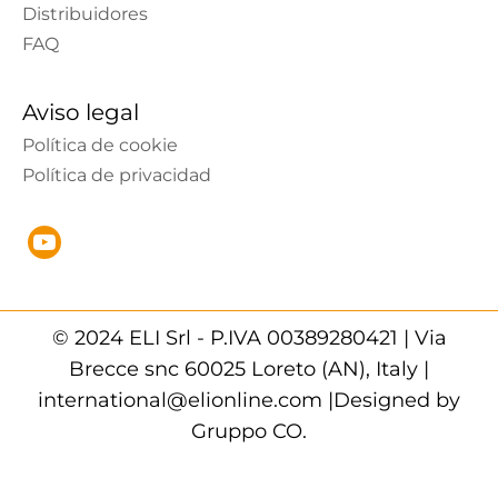
Distribuidores
FAQ
Aviso legal
Política de cookie
Política de privacidad
© 2024 ELI Srl - P.IVA 00389280421 | Via
Brecce snc 60025 Loreto (AN), Italy |
international@elionline.com |Designed by
Gruppo CO.
Modificar el consentimiento
|
Política de