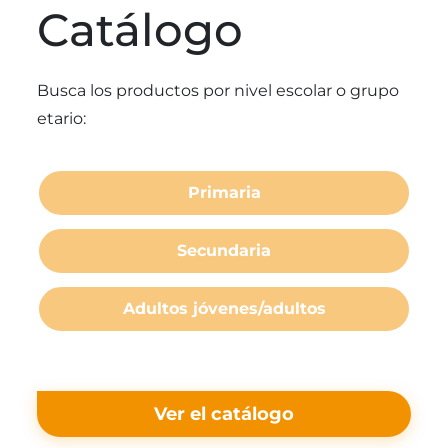
Catálogo
Busca los productos por nivel escolar o grupo
etario:
Primaria
Secundaria
Adultos jóvenes/adultos
Ver el catálogo